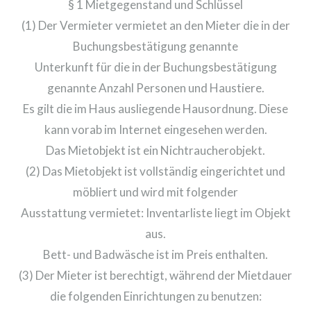
§ 1 Mietgegenstand und Schlüssel
(1) Der Vermieter vermietet an den Mieter die in der
Buchungsbestätigung genannte
Unterkunft für die in der Buchungsbestätigung
genannte Anzahl Personen und Haustiere.
Es gilt die im Haus ausliegende Hausordnung. Diese
kann vorab im Internet eingesehen werden.
Das Mietobjekt ist ein Nichtraucherobjekt.
(2) Das Mietobjekt ist vollständig eingerichtet und
möbliert und wird mit folgender
Ausstattung vermietet: Inventarliste liegt im Objekt
aus.
Bett- und Badwäsche ist im Preis enthalten.
(3) Der Mieter ist berechtigt, während der Mietdauer
die folgenden Einrichtungen zu benutzen: