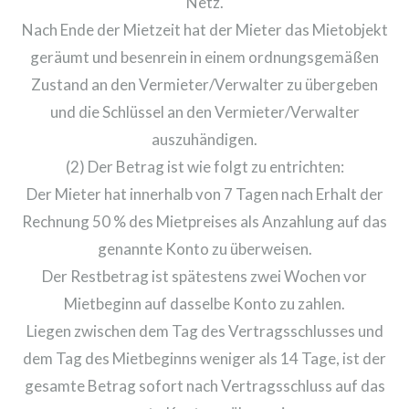
Netz.
Nach Ende der Mietzeit hat der Mieter das Mietobjekt
geräumt und besenrein in einem ordnungsgemäßen
Zustand an den Vermieter/Verwalter zu übergeben
und die Schlüssel an den Vermieter/Verwalter
auszuhändigen.
(2) Der Betrag ist wie folgt zu entrichten:
Der Mieter hat innerhalb von 7 Tagen nach Erhalt der
Rechnung 50 % des Mietpreises als Anzahlung auf das
genannte Konto zu überweisen.
Der Restbetrag ist spätestens zwei Wochen vor
Mietbeginn auf dasselbe Konto zu zahlen.
Liegen zwischen dem Tag des Vertragsschlusses und
dem Tag des Mietbeginns weniger als 14 Tage, ist der
gesamte Betrag sofort nach Vertragsschluss auf das