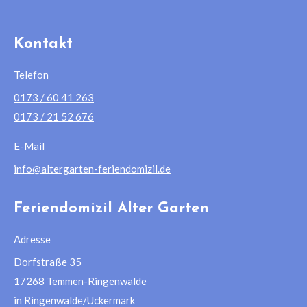
Kontakt
Telefon
0173 / 60 41 263
0173 / 21 52 676
E-Mail
info@altergarten-feriendomizil.de
Feriendomizil Alter Garten
Adresse
Dorfstraße 35
17268 Temmen-Ringenwalde
in Ringenwalde/Uckermark