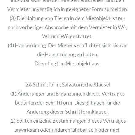
und/oder während der Mietzeit entstehen, sind dem
Vermieter unverzüglich in geeigneter Form zu melden.
(3) Die Haltung von Tieren in dem Mietobjekt ist nur
nach vorheriger Absprache mit dem Vermieter in W4,
W1 und W6 gestattet.
(4) Hausordnung: Der Mieter verpflichtet sich, sich an
die Hausordnung zu halten.
Diese liegt im Mietobjekt aus.
§ 6 Schriftform, Salvatorische Klausel
(1) Änderungen und Ergänzungen dieses Vertrages
bedürfen der Schriftform. Dies gilt auch für die
Änderung dieser Schriftformklausel.
(2) Sollten einzelne Bestimmungen dieses Vertrages
unwirksam oder undurchführbar sein oder nach