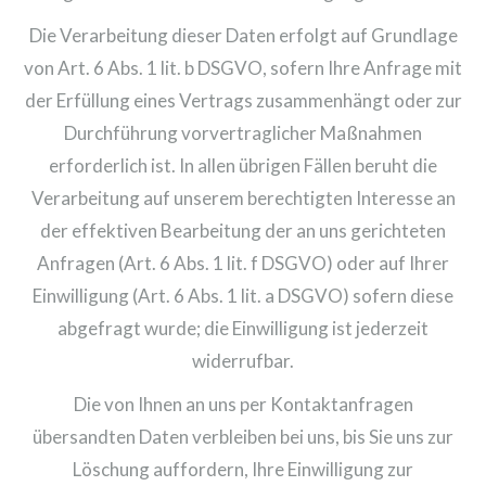
Die Verarbeitung dieser Daten erfolgt auf Grundlage
von Art. 6 Abs. 1 lit. b DSGVO, sofern Ihre Anfrage mit
der Erfüllung eines Vertrags zusammenhängt oder zur
Durchführung vorvertraglicher Maßnahmen
erforderlich ist. In allen übrigen Fällen beruht die
Verarbeitung auf unserem berechtigten Interesse an
der effektiven Bearbeitung der an uns gerichteten
Anfragen (Art. 6 Abs. 1 lit. f DSGVO) oder auf Ihrer
Einwilligung (Art. 6 Abs. 1 lit. a DSGVO) sofern diese
abgefragt wurde; die Einwilligung ist jederzeit
widerrufbar.
Die von Ihnen an uns per Kontaktanfragen
übersandten Daten verbleiben bei uns, bis Sie uns zur
Löschung auffordern, Ihre Einwilligung zur