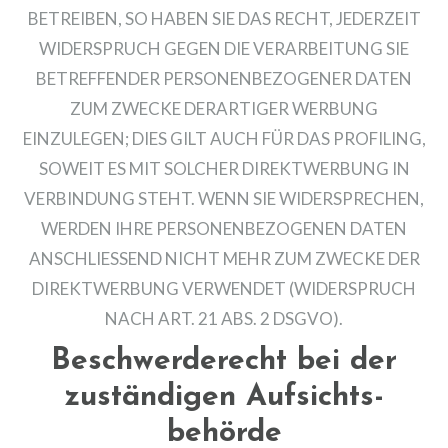
BETREIBEN, SO HABEN SIE DAS RECHT, JEDERZEIT
WIDERSPRUCH GEGEN DIE VERARBEITUNG SIE
BETREFFENDER PERSONENBEZOGENER DATEN
ZUM ZWECKE DERARTIGER WERBUNG
EINZULEGEN; DIES GILT AUCH FÜR DAS PROFILING,
SOWEIT ES MIT SOLCHER DIREKTWERBUNG IN
VERBINDUNG STEHT. WENN SIE WIDERSPRECHEN,
WERDEN IHRE PERSONENBEZOGENEN DATEN
ANSCHLIESSEND NICHT MEHR ZUM ZWECKE DER
DIREKTWERBUNG VERWENDET (WIDERSPRUCH
NACH ART. 21 ABS. 2 DSGVO).
Beschwerde­recht bei der
zuständigen Aufsichts­
behörde