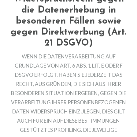
die Datenerhebung in
besonderen Fällen sowie
gegen Direktwerbung (Art.
21 DSGVO)
WENN DIE DATENVERARBEITUNG AUF
GRUNDLAGE VON ART. 6 ABS. 1 LIT. E ODER F
DSGVO ERFOLGT, HABEN SIE JEDERZEIT DAS
RECHT, AUS GRÜNDEN, DIE SICH AUS IHRER
BESONDEREN SITUATION ERGEBEN, GEGEN DIE
VERARBEITUNG IHRER PERSONENBEZOGENEN
DATEN WIDERSPRUCH EINZULEGEN; DIES GILT
AUCH FÜR EIN AUF DIESE BESTIMMUNGEN
GESTÜTZTES PROFILING. DIE JEWEILIGE