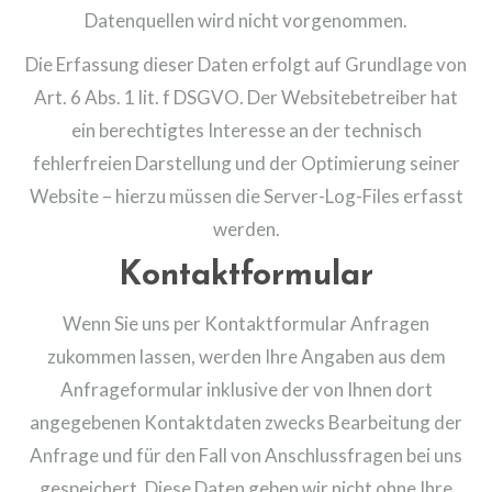
Datenquellen wird nicht vorgenommen.
Die Erfassung dieser Daten erfolgt auf Grundlage von
Art. 6 Abs. 1 lit. f DSGVO. Der Websitebetreiber hat
ein berechtigtes Interesse an der technisch
fehlerfreien Darstellung und der Optimierung seiner
Website – hierzu müssen die Server-Log-Files erfasst
werden.
Kontaktformular
Wenn Sie uns per Kontaktformular Anfragen
zukommen lassen, werden Ihre Angaben aus dem
Anfrageformular inklusive der von Ihnen dort
angegebenen Kontaktdaten zwecks Bearbeitung der
Anfrage und für den Fall von Anschlussfragen bei uns
gespeichert. Diese Daten geben wir nicht ohne Ihre